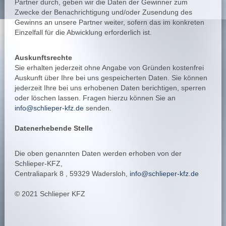
Partner durch, geben wir die Daten der Gewinner zum
Zwecke der Benachrichtigung und/oder Zusendung des
Gewinns an unsere Partner weiter, sofern das im konkreten
Einzelfall für die Abwicklung erforderlich ist.
Auskunftsrechte
Sie erhalten jederzeit ohne Angabe von Gründen kostenfrei
Auskunft über Ihre bei uns gespeicherten Daten. Sie können
jederzeit Ihre bei uns erhobenen Daten berichtigen, sperren
oder löschen lassen. Fragen hierzu können Sie an
info@schlieper-kfz.de
senden.
Datenerhebende Stelle
Die oben genannten Daten werden erhoben von der
Schlieper-KFZ,
Centraliapark 8 , 59329 Wadersloh,
info@schlieper-kfz.de
© 2021 Schlieper KFZ