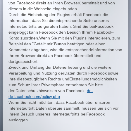
von Facebook direkt an Ihren Browserübermittelt und von
diesem in die Webseite eingebunden.
Durch die Einbindung der Plugins erhält Facebook die
Information, dass Sie dieentsprechende Seite unseres
Internetauftritts aufgerufen haben. Sind Sie beiFacebook
eingeloggt kann Facebook den Besuch Ihrem Facebook-
Konto zuordnen.Wenn Sie mit den Plugins interagieren, zum
Beispiel den "Gefällt mir"Button betätigen oder einen
Kommentar abgeben, wird die entsprechendeInformation von
Ihrem Browser direkt an Facebook übermittelt und
dortgespeichert.
Zweck und Umfang der Datenerhebung und die weitere
Verarbeitung und Nutzung derDaten durch Facebook sowie
Ihre diesbezüglichen Rechte undEinstellungsmöglichkeiten
zum Schutz Ihrer Privatsphäre entnehmen Sie bitte
denDatenschutzhinweisen von Facebook:
de-
de.facebook.com/policy.php
Wenn Sie nicht möchten, dass Facebook über unseren
Internetauftritt Daten überSie sammelt, müssen Sie sich vor
Ihrem Besuch unseres Internetauftritts beiFacebook
ausloggen.