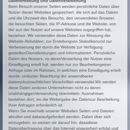
Datenerhebung und Datenverarbeitung
Beim Besuch unserer Seiten werden persönliche Daten über
Nutzer dieser Websites gespeichert, die sich auf das Datum
und die Uhrzweit des Besuchs, den verwendeten Browser,
die besuchten Seiten, die IP-Adresse und die Website, von
der aus der Nutzer auf unsere Websites zugegriffen hat,
beziehen. Wir verwenden diese Daten zur Messung der
Website-Aktivitäten, zur Erstellungvon Statistikenund zur
Verbesserung der durch die Website zur Verfügung
gestelltenDienstleistungen und Informationen. Persönliche
Daten des Nutzers, zu derenVerwertung der Nutzer eine
Einwilligung erteilt hat, werden nur zur Bearbeitungeiner
Anfrage oder im Rahmen, in welchem eine Einwilligung erteilt
wurde, undunter Beachtung der anwendbaren
datenschutzrechtlichen Vorschriften verwendet.Wir werden
diese Daten anderen Unternehmen nicht zu deren
unabhängigenVerwendung übermitteln. Ausnahmen
bestehen dort, wo die Weitergabe der Datenzur Bearbeitung
Ihrer Anfragen erforderlich ist.
Wenn Sie innerhalb unserer Websites Seiten und Dateien
abrufen und dabeiaufgefordert werden, Daten über sich
einzugeben, so weisen wir darauf hin, dassdiese
Datenübertragung über das Internet ungesichert erfolgt und