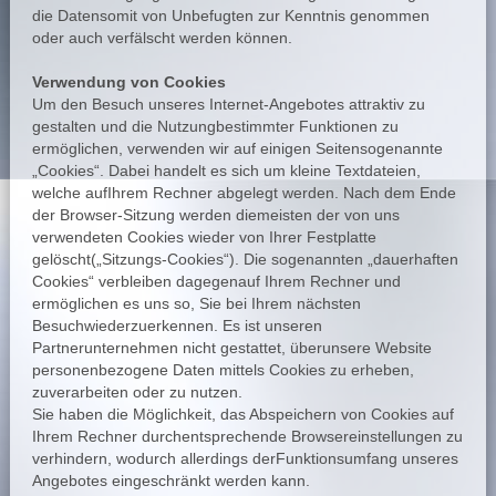
die Datensomit von Unbefugten zur Kenntnis genommen
oder auch verfälscht werden können.
Verwendung von Cookies
Um den Besuch unseres Internet-Angebotes attraktiv zu
gestalten und die Nutzungbestimmter Funktionen zu
ermöglichen, verwenden wir auf einigen Seitensogenannte
„Cookies“. Dabei handelt es sich um kleine Textdateien,
welche aufIhrem Rechner abgelegt werden. Nach dem Ende
der Browser-Sitzung werden diemeisten der von uns
verwendeten Cookies wieder von Ihrer Festplatte
gelöscht(„Sitzungs-Cookies“). Die sogenannten „dauerhaften
Cookies“ verbleiben dagegenauf Ihrem Rechner und
ermöglichen es uns so, Sie bei Ihrem nächsten
Besuchwiederzuerkennen. Es ist unseren
Partnerunternehmen nicht gestattet, überunsere Website
personenbezogene Daten mittels Cookies zu erheben,
zuverarbeiten oder zu nutzen.
Sie haben die Möglichkeit, das Abspeichern von Cookies auf
Ihrem Rechner durchentsprechende Browsereinstellungen zu
verhindern, wodurch allerdings derFunktionsumfang unseres
Angebotes eingeschränkt werden kann.