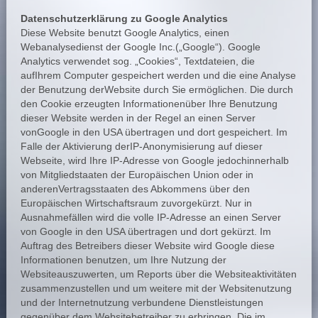
Datenschutzerklärung zu Google Analytics
Diese Website benutzt Google Analytics, einen
Webanalysedienst der Google Inc.(„Google“). Google
Analytics verwendet sog. „Cookies“, Textdateien, die
aufIhrem Computer gespeichert werden und die eine Analyse
der Benutzung derWebsite durch Sie ermöglichen. Die durch
den Cookie erzeugten Informationenüber Ihre Benutzung
dieser Website werden in der Regel an einen Server
vonGoogle in den USA übertragen und dort gespeichert. Im
Falle der Aktivierung derIP-Anonymisierung auf dieser
Webseite, wird Ihre IP-Adresse von Google jedochinnerhalb
von Mitgliedstaaten der Europäischen Union oder in
anderenVertragsstaaten des Abkommens über den
Europäischen Wirtschaftsraum zuvorgekürzt. Nur in
Ausnahmefällen wird die volle IP-Adresse an einen Server
von Google in den USA übertragen und dort gekürzt. Im
Auftrag des Betreibers dieser Website wird Google diese
Informationen benutzen, um Ihre Nutzung der
Websiteauszuwerten, um Reports über die Websiteaktivitäten
zusammenzustellen und um weitere mit der Websitenutzung
und der Internetnutzung verbundene Dienstleistungen
gegenüber dem Websitebetreiber zu erbringen. Die im