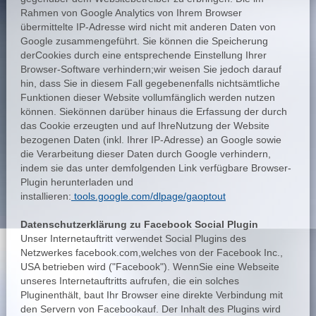
Rahmen von Google Analytics von Ihrem Browser
übermittelte IP-Adresse wird nicht mit anderen Daten von
Google zusammengeführt. Sie können die Speicherung
derCookies durch eine entsprechende Einstellung Ihrer
Browser-Software verhindern;wir weisen Sie jedoch darauf
hin, dass Sie in diesem Fall gegebenenfalls nichtsämtliche
Funktionen dieser Website vollumfänglich werden nutzen
können. Siekönnen darüber hinaus die Erfassung der durch
das Cookie erzeugten und auf IhreNutzung der Website
bezogenen Daten (inkl. Ihrer IP-Adresse) an Google sowie
die Verarbeitung dieser Daten durch Google verhindern,
indem sie das unter demfolgenden Link verfügbare Browser-
Plugin herunterladen und
installieren:
tools.google.com/dlpage/gaoptout
Datenschutzerklärung zu Facebook Social Plugin
Unser Internetauftritt verwendet Social Plugins des
Netzwerkes facebook.com,welches von der Facebook Inc.,
USA betrieben wird ("Facebook"). WennSie eine Webseite
unseres Internetauftritts aufrufen, die ein solches
Pluginenthält, baut Ihr Browser eine direkte Verbindung mit
den Servern von Facebookauf. Der Inhalt des Plugins wird