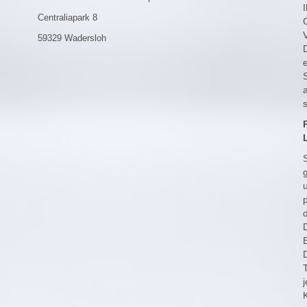
Centraliapark 8
59329 Wadersloh