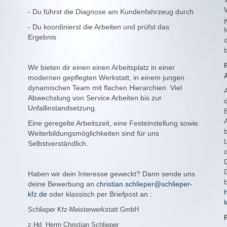
W
- Du führst die Diagnose am Kundenfahrzeug durch
- Du koordinierst die Arbeiten und prüfst das
Ergebnis
Wir bieten dir einen einen Arbeitsplatz in einer
modernen gepflegten Werkstatt, in einem jungen
dynamischen Team mit flachen Hierarchien. Viel
Abwechslung von Service Arbeiten bis zur
Unfallinstandsetzung.
Eine geregelte Arbeitszeit, eine Festeinstellung sowie
Weiterbildungsmöglichkeiten sind für uns
Selbstverständlich.
D
Haben wir dein Interesse geweckt? Dann sende uns
b
deine Bewerbung an
christian.schlieper@schlieper-
kfz.de
oder klassisch per Briefpost an :
Schlieper Kfz-Meisterwerkstatt GmbH
z.Hd. Herrn Christian Schlieper