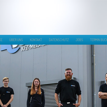
CE
ÜBER UNS
KONTAKT
DATENSCHUTZ
JOBS
TERMIN BUC