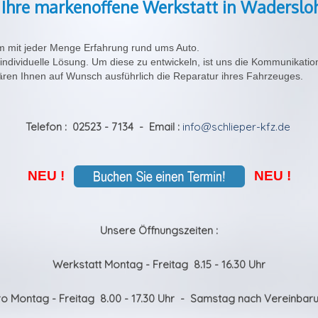
, Ihre markenoffene Werkstatt in Waderslo
am mit jeder Menge Erfahrung rund ums Auto.
 individuelle Lösung. Um diese zu entwickeln, ist uns die Kommunikatio
klären Ihnen auf Wunsch ausführlich die Reparatur ihres Fahrzeuges.
Telefon : 02523 - 7134 - Email :
info@schlieper-kfz.de
NEU !
NEU !
Unsere Öffnungszeiten :
Werkstatt Montag - Freitag 8.15 - 16.30 Uhr
o Montag - Freitag 8.00 - 17.30 Uhr
- Samstag nach Vereinbar