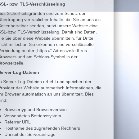
SSL- bzw. TLS-Verschlüsselung
Aus Sicherheitsgründen und zum Schutz der
Übertragung vertraulicher Inhalte, die Sie an uns als
Seitenbetreiber senden, nutzt unsere Website eine
SSL-bzw. TLS-Verschlüsselung. Damit sind Daten,
ie Sie über diese Website übermitteln, für Dritte
nicht mitlesbar. Sie erkennen eine verschlüsselte
Verbindung an der „https://“ Adresszeile Ihres
Browsers und am Schloss-Symbol in der
Browserzeile.
Server-Log-Dateien
In Server-Log-Dateien erhebt und speichert der
Provider der Website automatisch Informationen, die
Ihr Browser automatisch an uns übermittelt. Dies
ind:
Browsertyp und Browserversion
Verwendetes Betriebssystem
Referrer URL
Hostname des zugreifenden Rechners
Uhrzeit der Serveranfrage