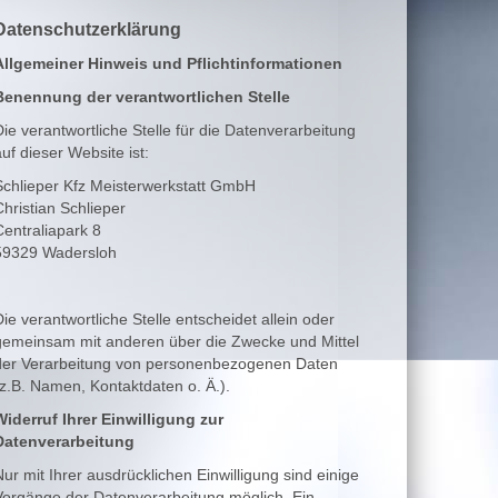
Datenschutzerklärung
Allgemeiner Hinweis und Pflichtinformationen
Benennung der verantwortlichen Stelle
Die verantwortliche Stelle für die Datenverarbeitung
uf dieser Website ist:
Schlieper Kfz Meisterwerkstatt GmbH
Christian Schlieper
Centraliapark 8
59329
Wadersloh
ie verantwortliche Stelle entscheidet allein oder
gemeinsam mit anderen über die Zwecke und Mittel
der Verarbeitung von personenbezogenen Daten
(z.B. Namen, Kontaktdaten o. Ä.).
Widerruf Ihrer Einwilligung zur
Datenverarbeitung
Nur mit Ihrer ausdrücklichen Einwilligung sind einige
Vorgänge der Datenverarbeitung möglich. Ein